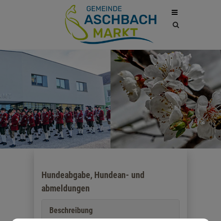
Site
search
toggle
Hundeabgabe, Hundean- und
abmeldungen
Beschreibung