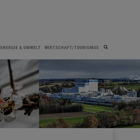
Site
ENERGIE & UMWELT
WIRTSCHAFT/TOURISMUS
search
toggle