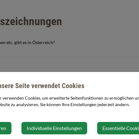
Auszeichnungen
n etc. gibt es in Österreich?
nsere Seite verwendet Cookies
r verwenden Cookies, um erweiterte Seitenfunktionen zu ermöglichen und
site zu analysieren. Sie können Ihre Einstellungen jederzeit ändern.
ren
Individuelle Einstellungen
Essentielle Cook
eichwertigen Kenntnissen
leichwertigen Kenntnissen