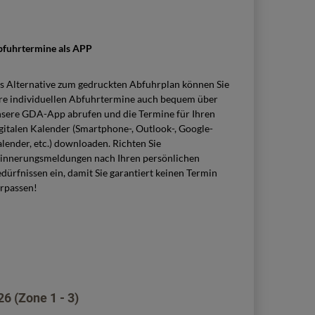
bfuhrtermine als APP
s Alternative zum gedruckten Abfuhrplan können Sie
re individuellen Abfuhrtermine auch bequem über
sere GDA-App abrufen und die Termine für Ihren
gitalen Kalender (Smartphone-, Outlook-, Google-
lender, etc.) downloaden. Richten Sie
innerungsmeldungen nach Ihren persönlichen
dürfnissen ein, damit Sie garantiert keinen Termin
rpassen!
6 (Zone 1 - 3)