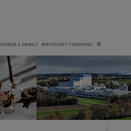
Site
ENERGIE & UMWELT
WIRTSCHAFT/TOURISMUS
search
toggle