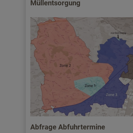
Müllentsorgung
Abfrage Abfuhrtermine