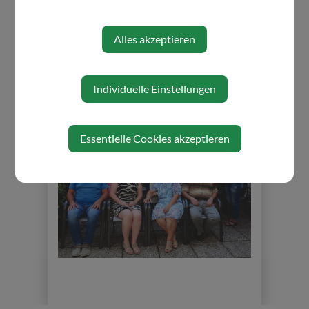
täglich variieren.
Alles akzeptieren
Anfragen oder Anliegen in Zusammenhang
mit dieser Serviceleistung sind direkt an das
Gemeindeamt Aschbach-Markt
(Bürgerservice Tel.: 07476/77321-0) zu
Individuelle Einstellungen
richten.
Essentielle Cookies akzeptieren