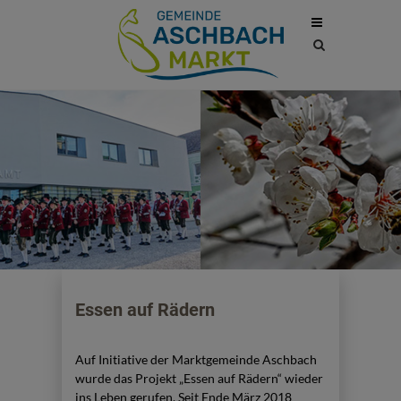
Site
search
toggle
Essen auf Rädern
Auf Initiative der Marktgemeinde Aschbach
wurde das Projekt „Essen auf Rädern“ wieder
ins Leben gerufen. Seit Ende März 2018