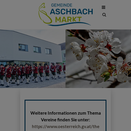
Site
search
toggle
Weitere Informationen zum Thema
Vereine finden Sie unter:
https://www.oesterreich.gv.at/the