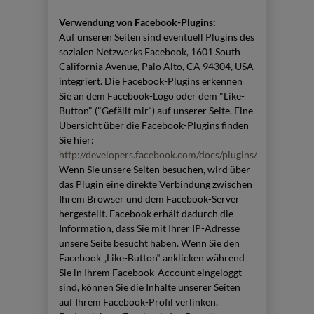
Verwendung von Facebook-Plugins:
Auf unseren Seiten sind eventuell Plugins des
sozialen Netzwerks Facebook, 1601 South
California Avenue, Palo Alto, CA 94304, USA
integriert. Die Facebook-Plugins erkennen
Sie an dem Facebook-Logo oder dem "Like-
Button" ("Gefällt mir“) auf unserer Seite. Eine
Übersicht über die Facebook-Plugins finden
Sie hier:
http://developers.facebook.com/docs/plugins/
Wenn Sie unsere Seiten besuchen, wird über
das Plugin eine direkte Verbindung zwischen
Ihrem Browser und dem Facebook-Server
hergestellt. Facebook erhält dadurch die
Information, dass Sie mit Ihrer IP-Adresse
unsere Seite besucht haben. Wenn Sie den
Facebook „Like-Button“ anklicken während
Sie in Ihrem Facebook-Account eingeloggt
sind, können Sie die Inhalte unserer Seiten
auf Ihrem Facebook-Profil verlinken.