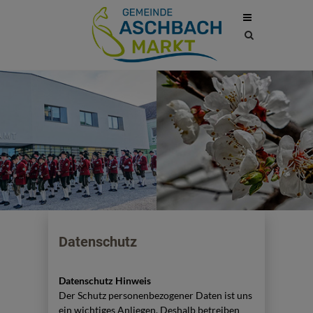
Site
search
toggle
Datenschutz
Datenschutz Hinweis
Der Schutz personenbezogener Daten ist uns
ein wichtiges Anliegen. Deshalb betreiben