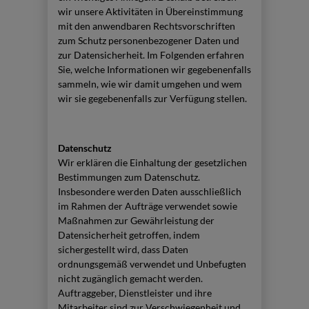
wir unsere Aktivitäten in Übereinstimmung
mit den anwendbaren Rechtsvorschriften
zum Schutz personenbezogener Daten und
zur Datensicherheit. Im Folgenden erfahren
Sie, welche Informationen wir gegebenenfalls
sammeln, wie wir damit umgehen und wem
wir sie gegebenenfalls zur Verfügung stellen.
Datenschutz
Wir erklären die Einhaltung der gesetzlichen
Bestimmungen zum Datenschutz.
Insbesondere werden Daten ausschließlich
im Rahmen der Aufträge verwendet sowie
Maßnahmen zur Gewährleistung der
Datensicherheit getroffen, indem
sichergestellt wird, dass Daten
ordnungsgemäß verwendet und Unbefugten
nicht zugänglich gemacht werden.
Auftraggeber, Dienstleister und ihre
Mitarbeiter sind zur Verschwiegenheit und