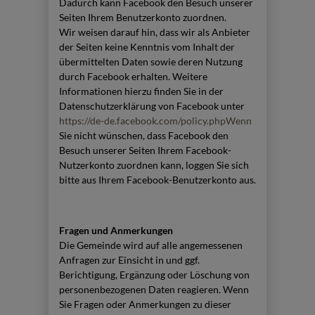
Dadurch kann Facebook den Besuch unserer
Seiten Ihrem Benutzerkonto zuordnen.
Wir weisen darauf hin, dass wir als Anbieter
der Seiten keine Kenntnis vom Inhalt der
übermittelten Daten sowie deren Nutzung
durch Facebook erhalten. Weitere
Informationen hierzu finden Sie in der
Datenschutzerklärung von Facebook unter
https://de-de.facebook.com/policy.phpWenn
Sie nicht wünschen, dass Facebook den
Besuch unserer Seiten Ihrem Facebook-
Nutzerkonto zuordnen kann, loggen Sie sich
bitte aus Ihrem Facebook-Benutzerkonto aus.
Fragen und Anmerkungen
Die Gemeinde wird auf alle angemessenen
Anfragen zur Einsicht in und ggf.
Berichtigung, Ergänzung oder Löschung von
personenbezogenen Daten reagieren. Wenn
Sie Fragen oder Anmerkungen zu dieser