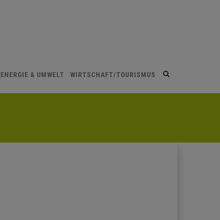
Site
ENERGIE & UMWELT
WIRTSCHAFT/TOURISMUS
search
toggle