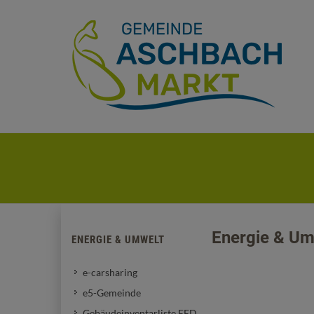
Energie & Um
ENERGIE & UMWELT
e-carsharing
e5-Gemeinde
Gebäudeinventarliste EED