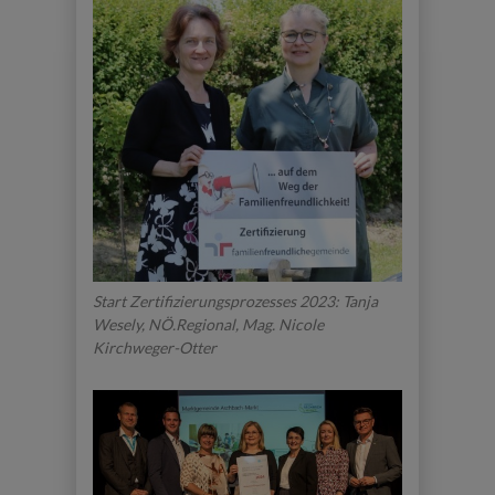
Start Zertifizierungsprozesses 2023: Tanja
Wesely, NÖ.Regional, Mag. Nicole
Kirchweger-Otter