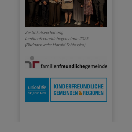
Zertifikatsverleihung
familienfreundlichegemeinde 2025
(Bildnachweis: Harald Schlossko)