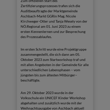
Zum offiziellen Start des
Zertifizierungsprozesses trafen sich die
Auditbeauftragte der Marktgemeinde
Aschbach-Markt GGRin Mag. Nicole
Kirchweger-Otter und Tanja Wesely von der
NÖ.Regional am 01. Juni 2023 zu einem
ersten Kennenlernen und zur Besprechung
des Prozessablaufes.
Im ersten Schritt wurde eine Projektgruppe
zusammengestellt, die sich dann am 05.
Oktober 2023 zum Startworkshop traf und
mit allen Angeboten in der Gemeinde für alle
unterschiedlichen Lebensphasen – vom
jüngsten bis zum ältesten Mitbürger–
beschäftigte.
Am 29. Oktober 2023 wurde in der
Volksschule ein UNICEF Kinder Workshop
abgehalten und zusätzlich wurde mit der
Weihnachtsausgabe von Aschbach aktuell