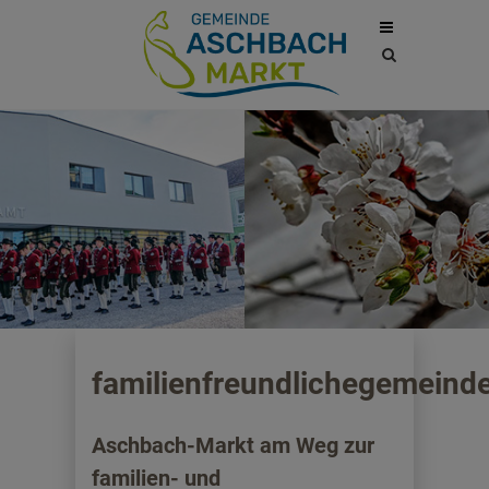
Site
search
toggle
familienfreundlichegemeind
Aschbach-Markt am Weg zur
familien- und