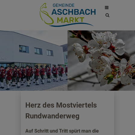
Site
search
toggle
Herz des Mostviertels
Rundwanderweg
Auf Schritt und Tritt spürt man die