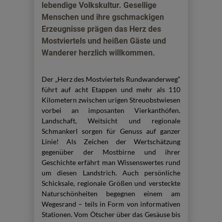
lebendige Volkskultur. Gesellige
Menschen und ihre gschmackigen
Erzeugnisse prägen das Herz des
Mostviertels und heißen Gäste und
Wanderer herzlich willkommen.
Der „Herz des Mostviertels Rundwanderweg“
führt auf acht Etappen und mehr als 110
Kilometern zwischen urigen Streuobstwiesen
vorbei an imposanten Vierkanthöfen.
Landschaft, Weitsicht und regionale
Schmankerl sorgen für Genuss auf ganzer
Linie! Als Zeichen der Wertschätzung
gegenüber der Mostbirne und ihrer
Geschichte erfährt man Wissenswertes rund
um diesen Landstrich. Auch persönliche
Schicksale, regionale Größen und versteckte
Naturschönheiten begegnen einem am
Wegesrand – teils in Form von informativen
Stationen. Vom Ötscher über das Gesäuse bis