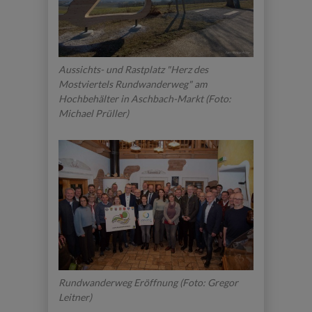
Aussichts- und Rastplatz "Herz des
Mostviertels Rundwanderweg" am
Hochbehälter in Aschbach-Markt (Foto:
Michael Prüller)
Rundwanderweg Eröffnung (Foto: Gregor
Leitner)