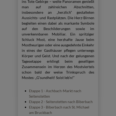
ins Tote Gebirge – weite Panoramen genießt
man auf zahlreichen Abschnitten,
insbesondere an „herzlich“ gestalteten
Aussichts- und Rastplätzen. Die Herz-Birnen
begleiten einen dabei als markante Symbole
auf den Beschilderungen sowie im
unverkennbaren Mobiliar. Ein spritziger
Schluck Most, eine herzhafte Jause beim
Mostheurigen oder eine ausgedehnte Einkehr
in eines der Gasthäuser pflegen unterwegs
Körper und Geist. Und nach der gelungenen
Tagesetappe erklingt beim geselligen
Zusammensein im Herzen des Mostviertels
schon bald der weise Trinkspruch des
Mostes: „G’sundheit! Soist leb’n!“
Etappe 1 - Aschbach-Markt nach
Seitenstetten
Etappe 2 - Seitenstetten nach Biberbach
Etappe 3 - Biberbach nach St. Michael
am Bruckbach