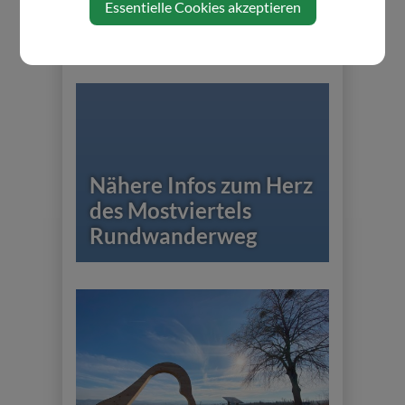
Essentielle Cookies akzeptieren
Wanderkarte downloaden oder
bestellen:
Wanderkarte | Herzmostviertel
Nähere Infos zum Herz
des Mostviertels
Rundwanderweg