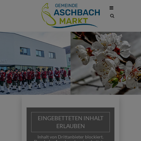
Site
search
toggle
EINGEBETTETEN INHALT
ERLAUBEN
Inhalt von Drittanbieter blockiert.