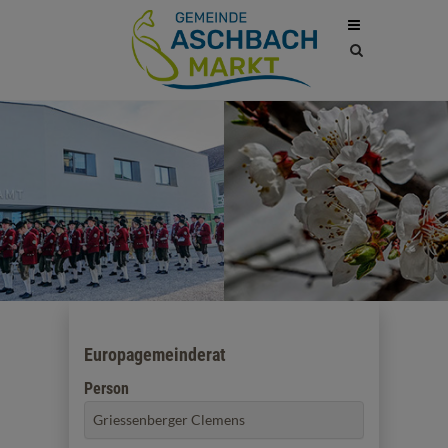
Site
search
toggle
Europagemeinderat
Person
Griessenberger Clemens