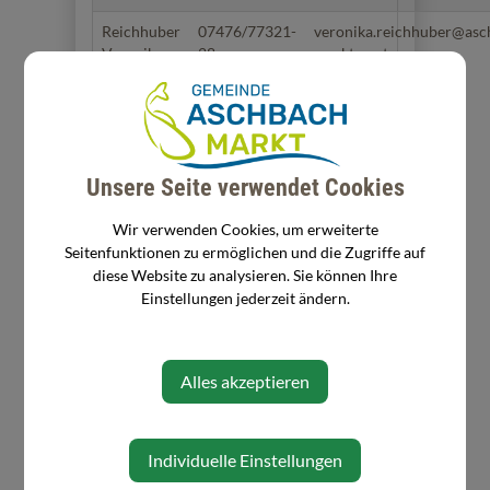
Reichhuber
07476/77321-
veronika.reichhuber@asc
Veronika
28
markt.gv.at
⇐ zurück
Unsere Seite verwendet Cookies
Wir verwenden Cookies, um erweiterte
Seitenfunktionen zu ermöglichen und die Zugriffe auf
diese Website zu analysieren. Sie können Ihre
Einstellungen jederzeit ändern.
Alles akzeptieren
Individuelle Einstellungen