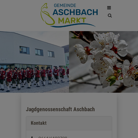
Site
search
toggle
Jagdgenossenschaft Aschbach
Kontakt