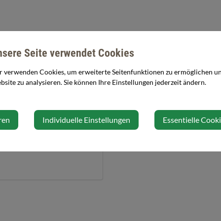
nsere Seite verwendet Cookies
r verwenden Cookies, um erweiterte Seitenfunktionen zu ermöglichen und
site zu analysieren. Sie können Ihre Einstellungen jederzeit ändern.
Veranstalter
ren
Individuelle Einstellungen
Essentielle Cook
Bühne Aschbach