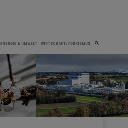
Site
ENERGIE & UMWELT
WIRTSCHAFT/TOURISMUS
search
toggle