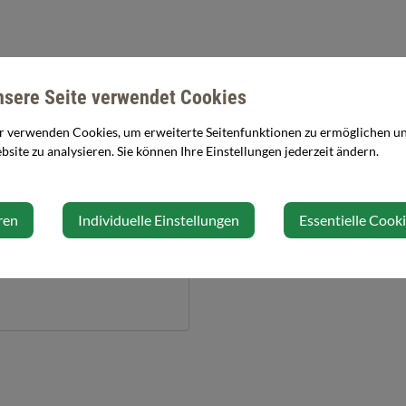
nsere Seite verwendet Cookies
r verwenden Cookies, um erweiterte Seitenfunktionen zu ermöglichen und
site zu analysieren. Sie können Ihre Einstellungen jederzeit ändern.
Veranstalter
ren
Individuelle Einstellungen
Essentielle Cook
Bühne Aschbach