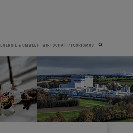
Site
ENERGIE & UMWELT
WIRTSCHAFT/TOURISMUS
search
toggle