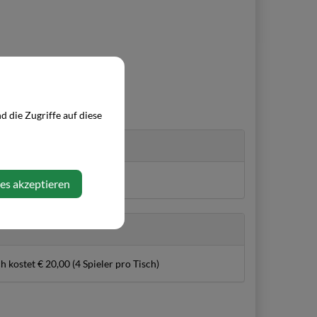
 die Zugriffe auf diese
alter
ies akzeptieren
ch kostet € 20,00 (4 Spieler pro Tisch)