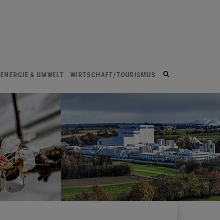
Site
ENERGIE & UMWELT
WIRTSCHAFT/TOURISMUS
search
toggle