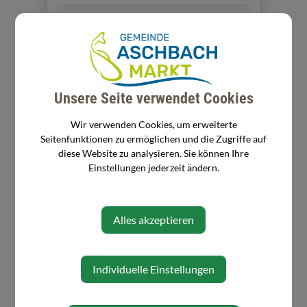
Veranstaltungsort
Veranstalter
Unsere Seite verwendet Cookies
Pfarre Aschbach
Wir verwenden Cookies, um erweiterte
Seitenfunktionen zu ermöglichen und die Zugriffe auf
diese Website zu analysieren. Sie können Ihre
Einstellungen jederzeit ändern.
Alles akzeptieren
⇐ zurück
Individuelle Einstellungen