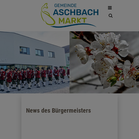
Site
search
toggle
News des Bürgermeisters