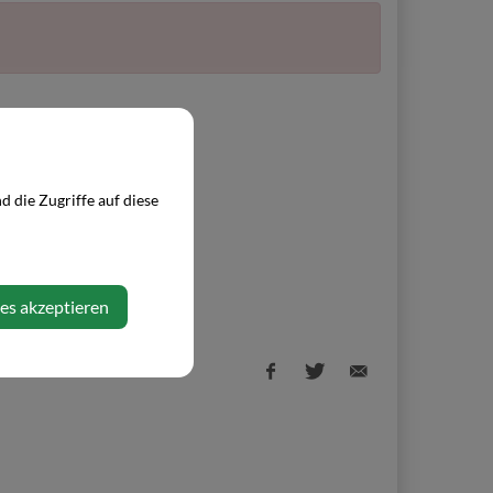
 die Zugriffe auf diese
ies akzeptieren
Facebook
Twitter
E-