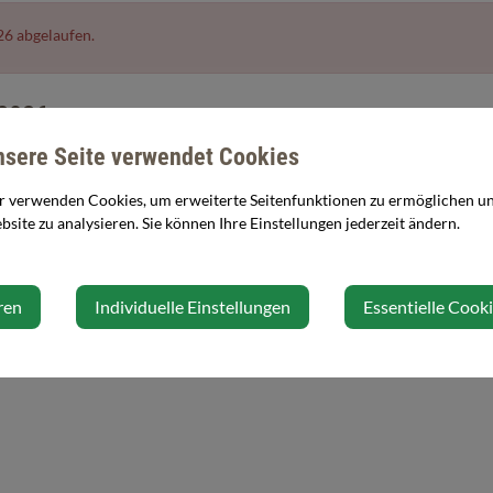
26 abgelaufen.
 2026
nsere Seite verwendet Cookies
r verwenden Cookies, um erweiterte Seitenfunktionen zu ermöglichen und
site zu analysieren. Sie können Ihre Einstellungen jederzeit ändern.
F
ren
Individuelle Einstellungen
Essentielle Cook