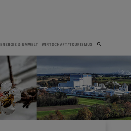
Site
ENERGIE & UMWELT
WIRTSCHAFT/TOURISMUS
search
toggle