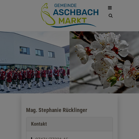
Site
search
toggle
Mag. Stephanie Rücklinger
Kontakt