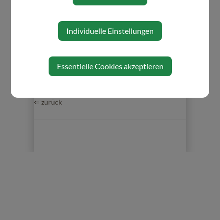
Jagdpacht
Kanalvorschreibung
Lohnverrechnung
Individuelle Einstellungen
Wasservorschreibung
Essentielle Cookies akzeptieren
⇐ zurück