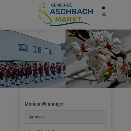
Site
search
toggle
Monica Wenninger
Adresse