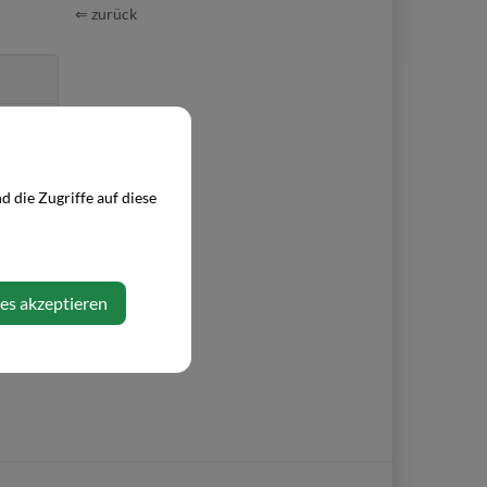
⇐ zurück
 die Zugriffe auf diese
ies akzeptieren