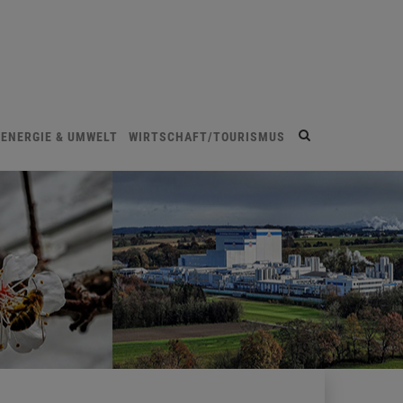
Site
ENERGIE & UMWELT
WIRTSCHAFT/TOURISMUS
search
toggle