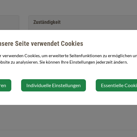
Zuständigkeit
Sekretariat Schulcluster
nsere Seite verwendet Cookies
r verwenden Cookies, um erweiterte Seitenfunktionen zu ermöglichen und
site zu analysieren. Sie können Ihre Einstellungen jederzeit ändern.
ren
Individuelle Einstellungen
Essentielle Cook