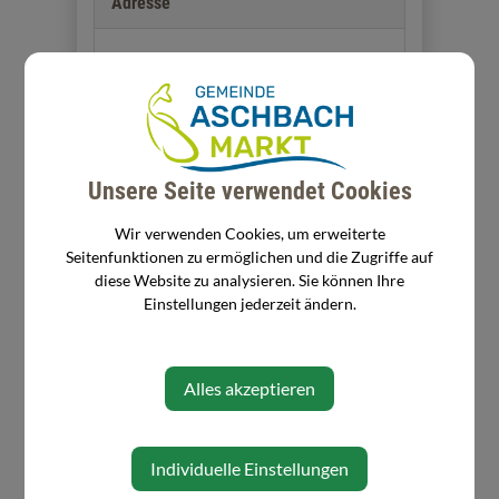
Adresse
Rathausplatz 11/1
3361 Aschbach-Markt
Zuständigkeit
Unsere Seite verwendet Cookies
Reinigungskraft in der Schule
Wir verwenden Cookies, um erweiterte
Seitenfunktionen zu ermöglichen und die Zugriffe auf
diese Website zu analysieren. Sie können Ihre
Einstellungen jederzeit ändern.
⇐ zurück
Alles akzeptieren
Individuelle Einstellungen