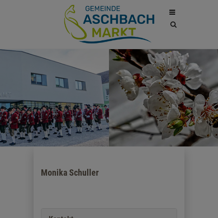
Site
search
toggle
Monika Schuller