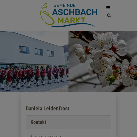
Site
search
toggle
Daniela Leidenfrost
Kontakt