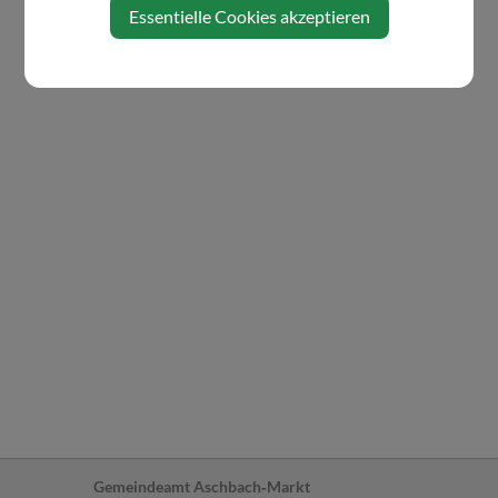
Essentielle Cookies akzeptieren
Gemeindeamt Aschbach‐Markt