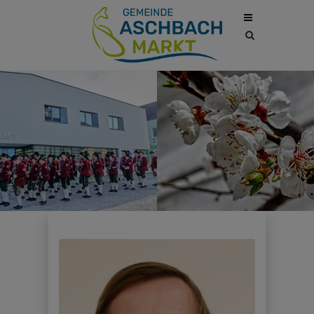
Site
search
toggle