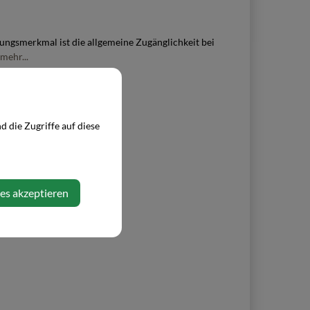
ungsmerkmal ist die allgemeine Zugänglichkeit bei
mehr...
 die Zugriffe auf diese
ies akzeptieren