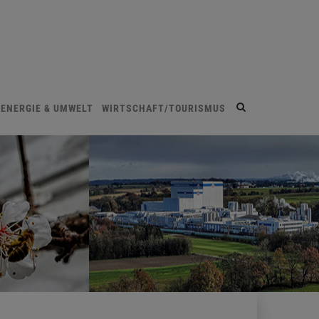
Site
ENERGIE & UMWELT
WIRTSCHAFT/TOURISMUS
search
toggle