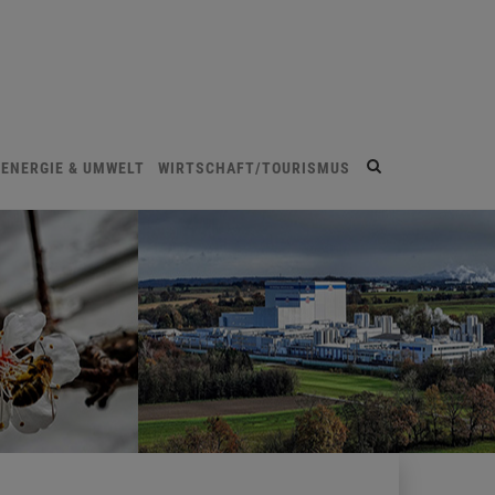
Site
ENERGIE & UMWELT
WIRTSCHAFT/TOURISMUS
search
toggle