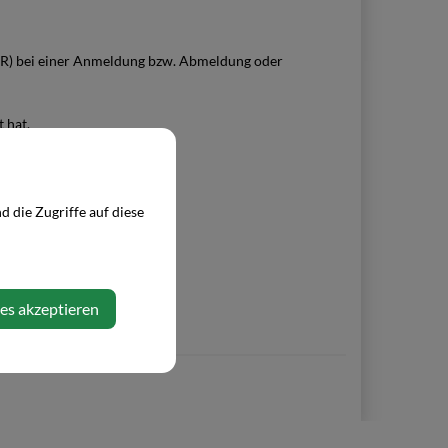
ZMR) bei einer Anmeldung bzw. Abmeldung oder
 hat.
 die Zugriffe auf diese
ies akzeptieren