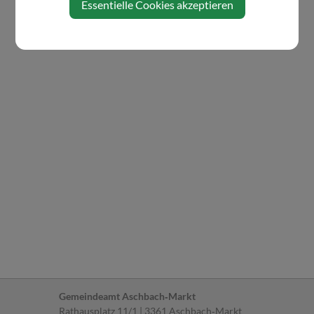
Essentielle Cookies akzeptieren
Gemeindeamt Aschbach‐Markt
Rathausplatz 11/1 | 3361 Aschbach‐Markt