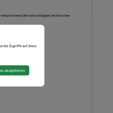
 entsprechend den einschlägigen technischen
 die Zugriffe auf diese
ies akzeptieren