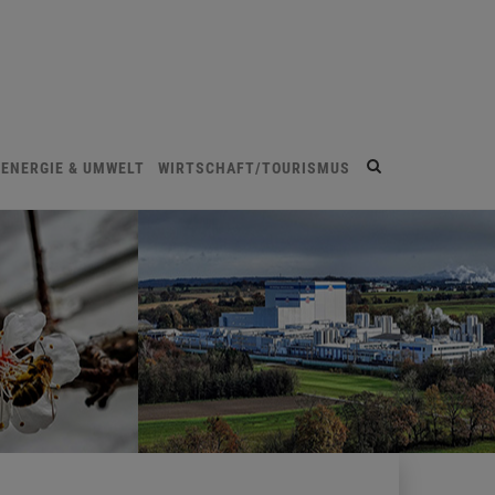
Site
ENERGIE & UMWELT
WIRTSCHAFT/TOURISMUS
search
toggle