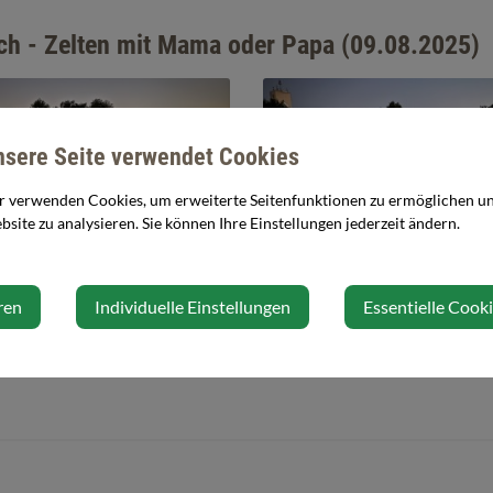
h - Zelten mit Mama oder Papa (09.08.2025)
nsere Seite verwendet Cookies
r verwenden Cookies, um erweiterte Seitenfunktionen zu ermöglichen und
site zu analysieren. Sie können Ihre Einstellungen jederzeit ändern.
ren
Individuelle Einstellungen
Essentielle Cook