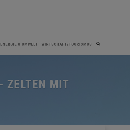
Site
ENERGIE & UMWELT
WIRTSCHAFT/TOURISMUS
search
toggle
 ZELTEN MIT