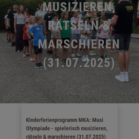
MUSIZIEREN,
RÄTSELN &
MARSCHIEREN
(31.07.2025)
Kinderferienprogramm MKA: Musi
Olympiade - spielerisch musizieren,
rätseln & marschieren (31.07.2025)