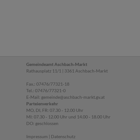
Gemeindeamt Aschbach‐Markt
Rathausplatz 11/1 | 3361 Aschbach‐Markt
Fax.: 07476/77321‐18
Tel.:
07476/77321-0
E‐Mail:
gemeinde@aschbach-markt.gv.at
Parteienverkehr
MO, DI, FR: 07.30 ‐ 12.00 Uhr
MI: 07.30 ‐ 12.00 Uhr und 14.00 ‐ 18.00 Uhr
DO: geschlossen
Impressum
|
Datenschutz