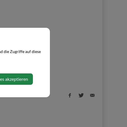
 die Zugriffe auf diese
ies akzeptieren
Facebook
Twitter
E-
share
share
Mail