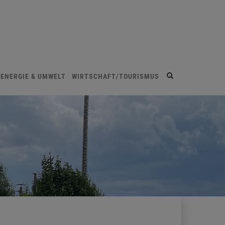
Site
ENERGIE & UMWELT
WIRTSCHAFT/TOURISMUS
search
toggle