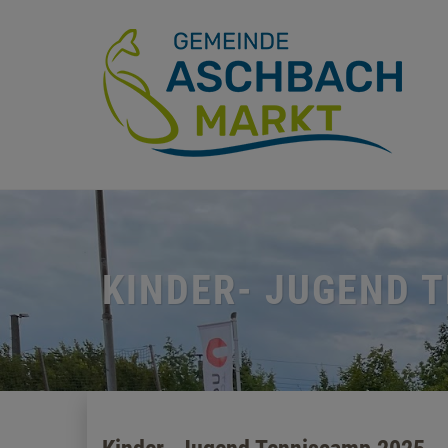
KINDER- JUGEND 