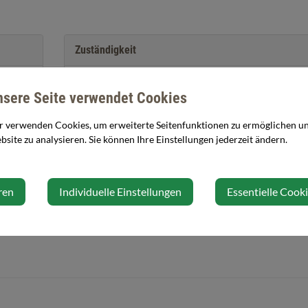
Zuständigkeit
Tagesbetreuungseinrichtung (TBE)
nsere Seite verwendet Cookies
r verwenden Cookies, um erweiterte Seitenfunktionen zu ermöglichen und
site zu analysieren. Sie können Ihre Einstellungen jederzeit ändern.
ren
Individuelle Einstellungen
Essentielle Cook