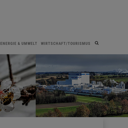
Site
ENERGIE & UMWELT
WIRTSCHAFT/TOURISMUS
search
toggle