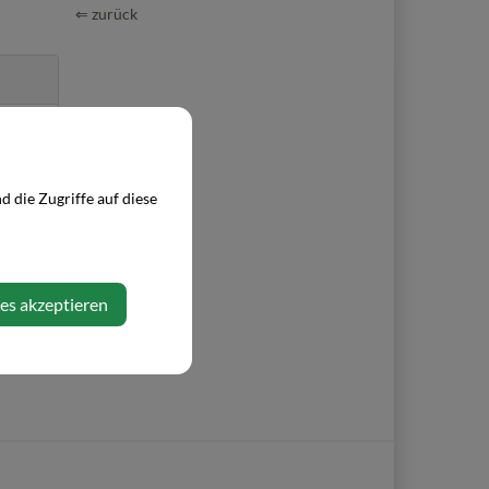
⇐ zurück
 die Zugriffe auf diese
ies akzeptieren